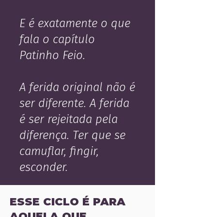
E é exatamente o que
fala o capítulo
Patinho Feio.
A ferida original não é
ser diferente. A ferida
é ser rejeitada pela
diferença. Ter que se
camuflar, fingir,
esconder.
ESSE CICLO É PARA
AQUELA QUE...